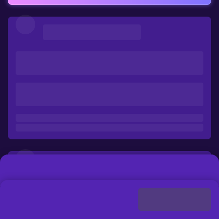
加載中
...
折扣
購買
請選擇支付方式