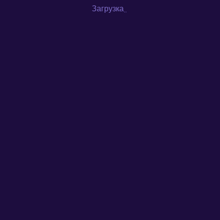
Загрузка
...